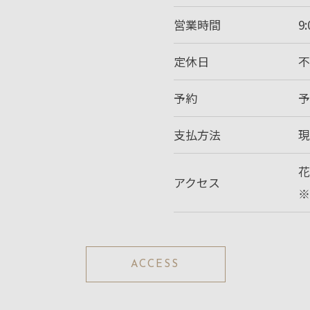
営業時間
9
定休日
予約
予
支払方法
現
花
アクセス
ACCESS