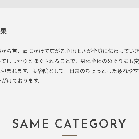
効果
頭から首、肩にかけて広がる心地よさが全身に伝わってい
ってしっかりとほぐされることで、身体全体のめぐりにも
に包まれます。美容院として、日常のちょっとした疲れや季
心がけております。
SAME CATEGORY