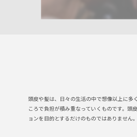
頭皮や髪は、日々の生活の中で想像以上に多
ころで負担が積み重なっていくものです。頭
ョンを目的とするだけのものではありません