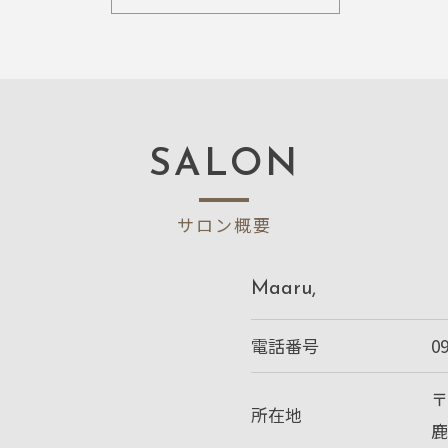
SALON
ご予約はこちらから
サロン概要
Maaru,
電話番号
0
〒
所在地
鹿