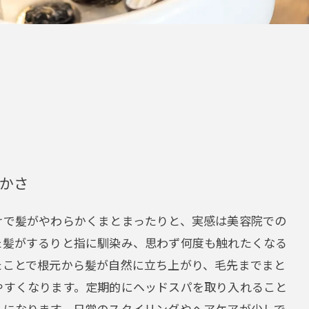
かさ
けで髪がやわらかくまとまったりと、実感は美容院での
た髪がするりと指に馴染み、思わず何度も触れたくなる
たことで根元から髪が自然に立ち上がり、毛先までまと
やすくなります。定期的にヘッドスパを取り入れること
うになります。日常のスタイリングやヘアケアが少しで