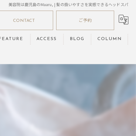
美容院は鹿児島のMaaru, | 髪の扱いやすさを実感できるヘッドスパ
CONTACT
ご予約
FEATURE
ACCESS
BLOG
COLUMN
髪質改善
縮毛矯正
ヘッドスパ
カット
カラー