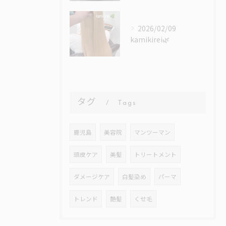
2026/02/09
kamikirei🌿
タグ
Tags
鹿児島
美容院
マンツーマン
頭皮ケア
美髪
トリートメント
ダメージケア
白髪染め
パーマ
トレンド
艶髪
くせ毛