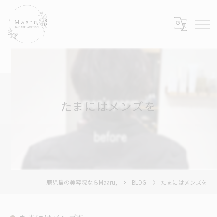
たまにはメンズを
鹿児島の美容院ならMaaru,
BLOG
たまにはメンズを