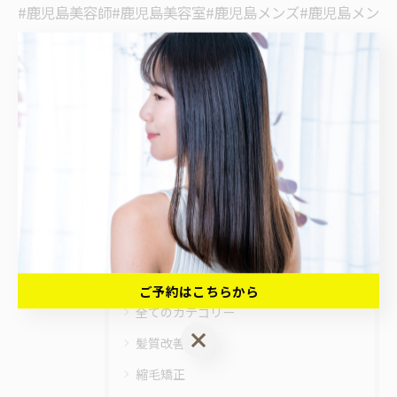
#鹿児島美容師#鹿児島美容室#鹿児島メンズ#鹿児島メン
ズパーマ#鹿児島メンズスタイル
< 前のページ
一覧に戻る
カテゴリー
Categories
ご予約はこちらから
全てのカテゴリー
ご予約はこちらから
髪質改善
縮毛矯正