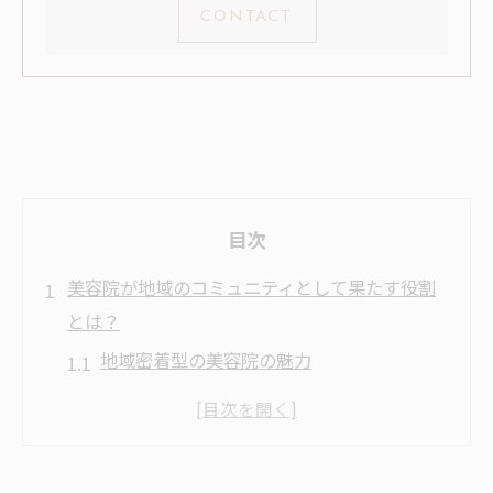
CONTACT
目次
美容院が地域のコミュニティとして果たす役割
とは？
地域密着型の美容院の魅力
美容院が地域イベントに参加する重要性
常連客との信頼関係の構築法
美容院が提供する地域情報の価値