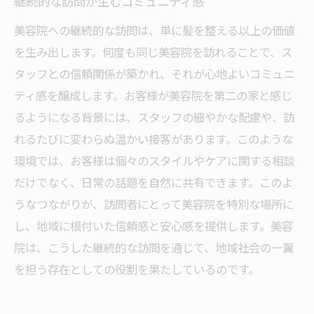
継続的な訪問が生むコミュニティ感
美容院への継続的な訪問は、単に髪を整える以上の価値
を生み出します。何度も同じ美容院を訪れることで、ス
タッフとの信頼関係が築かれ、それが心地よいコミュニ
ティ感を醸成します。お客様が美容院を第二の家と感じ
るようになる背景には、スタッフの細やかな配慮や、訪
れるたびに変わらぬ温かい接客があります。このような
環境では、お客様は個々のスタイルやケアに関する相談
だけでなく、日常の話題を自然に共有できます。このよ
うなつながりが、訪問者にとって美容院を特別な場所に
し、地域に根付いた信頼感と安心感を提供します。美容
院は、こうした継続的な訪問を通じて、地域社会の一翼
を担う存在としての役割を果たしているのです。