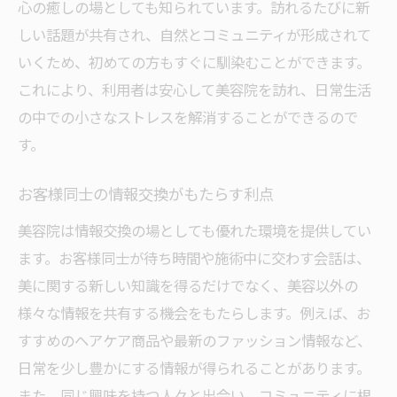
心の癒しの場としても知られています。訪れるたびに新
しい話題が共有され、自然とコミュニティが形成されて
いくため、初めての方もすぐに馴染むことができます。
これにより、利用者は安心して美容院を訪れ、日常生活
の中での小さなストレスを解消することができるので
す。
お客様同士の情報交換がもたらす利点
美容院は情報交換の場としても優れた環境を提供してい
ます。お客様同士が待ち時間や施術中に交わす会話は、
美に関する新しい知識を得るだけでなく、美容以外の
様々な情報を共有する機会をもたらします。例えば、お
すすめのヘアケア商品や最新のファッション情報など、
日常を少し豊かにする情報が得られることがあります。
また、同じ興味を持つ人々と出会い、コミュニティに根