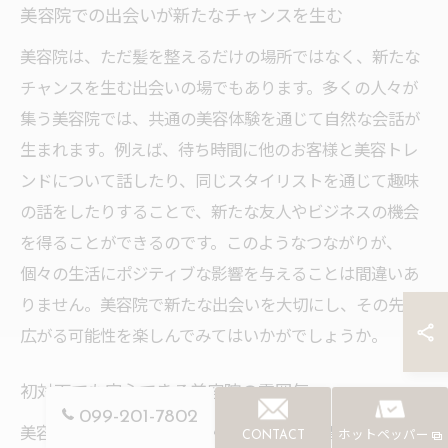
美容院での出会いが新たなチャンスを生む
美容院は、ただ髪を整えるだけの場所ではなく、新たな
チャンスを生む出会いの場でもあります。多くの人々が
集う美容院では、共通の美容体験を通じて自然な会話が
生まれます。例えば、待ち時間に他のお客様と美容トレ
ンドについて話したり、同じスタイリストを通じて趣味
の話をしたりすることで、新たな友人やビジネスの機会
を得ることができるのです。このようなつながりが、
個々の生活にポジティブな影響を与えることは間違いあ
りません。美容院で新たな出会いを大切にし、その先に
広がる可能性を楽しんでみてはいかがでしょうか。
初対面でも安心できる美容院の雰囲気
099-201-7802
美容院は誰にとってもリラックスできる空間であるべき
CONTACT
ホットペッパー