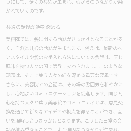
うにして、多くの共感が生まれ、心からのつながりが築
かれていくのです。
共通の話題が絆を深める
美容院では、髪に関する話題がきっかけとなることが多
く、自然と共通の話題が生まれます。例えば、最新のヘ
アスタイルや髪のお手入れ方法についての会話は、同じ
興味を持つ人々の間で活発に交わされます。このような
話題は、そこに集う人々の絆を深める重要な要素です。
さらに、美容院での会話は、その場の雰囲気を和やかに
し、心地よいコミュニケーションを促進します。同じ関
心を持つ人々が集う美容院のコミュニティでは、意見交
換を通じて新たなアイデアや視点を得ることができ、互
いを理解し合うきっかけとなります。こうした日常の会
話が積み重なることで、より強固なつながりが生まれ、