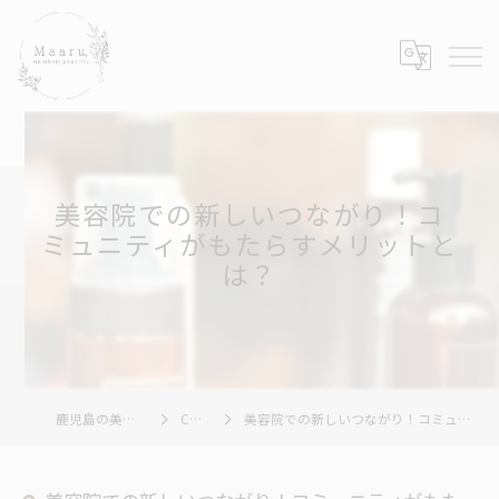
美容院での新しいつながり！コ
ミュニティがもたらすメリットと
は？
鹿児島の美容院ならMaaru,
COLUMN
美容院での新しいつながり！コミュニティがもたらすメリットとは？