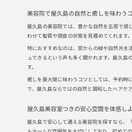
美容院で屋久島の自然と癒しを味わう
屋久島の美容院では、豊かな自然を五感で感
わせて髪質や頭皮の状態を見極めてくれます
特におすすめなのは、窓からの緑や自然光を
ュできるという声も多く聞かれます。屋久島
す。
癒しを最大限に味わうコツとしては、予約時
で、屋久島ならではの自然と調和したヘアケ
屋久島美容室つきの安心空間を体感し
屋久島で安心して通える美容院を探すなら、
トホームな雰囲気を大切にしており、初めて