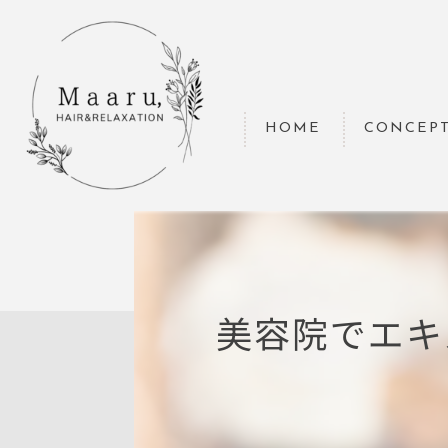
HOME
CONCEP
美容院でエキ