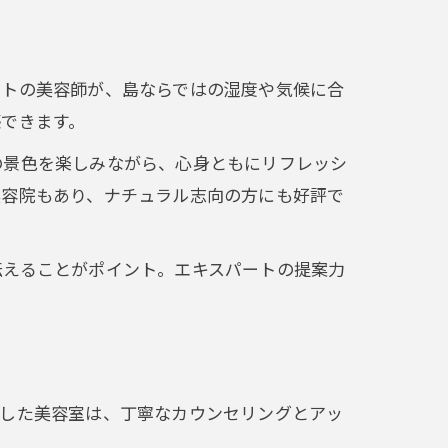
ートの美容師が、島ならではの湿度や気候に合
できます。
の景色を楽しみながら、心身ともにリフレッシ
美容院もあり、ナチュラル志向の方にも好評で
伝えることがポイント。エキスパートの提案力
うした美容室は、丁寧なカウンセリングとアッ