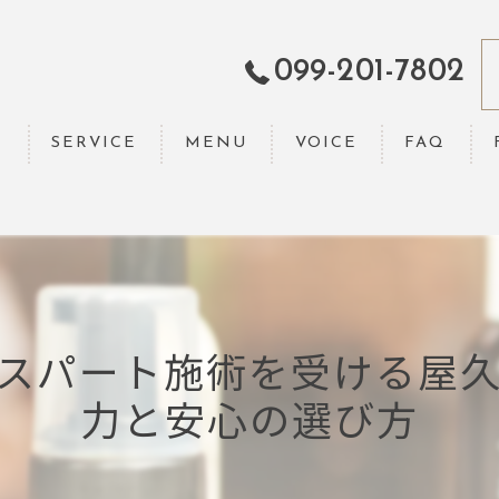
099-201-7802
T
SERVICE
MENU
VOICE
FAQ
スパート施術を受ける屋
力と安心の選び方