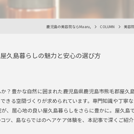
鹿児島の美容院ならMaaru,
COLUMN
美容
る屋久島暮らしの魅力と安心の選び方
んか？豊かな自然に囲まれた鹿児島県鹿児島市熊毛郡屋久
スできる空間づくりが求められています。専門知識や丁寧な
院が、居心地の良い屋久島暮らしをさらに豊かに。屋久島
のコツ、島ならではのヘアケア体験を、本記事で深くご紹介