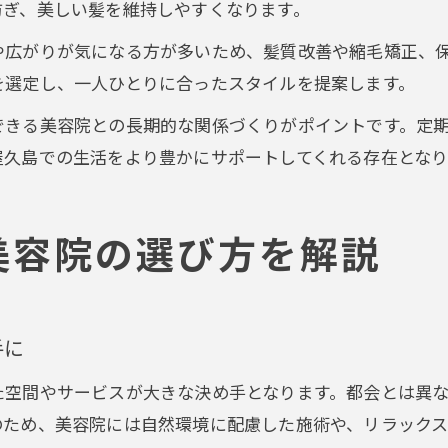
防ぎ、美しい髪を維持しやすくなります。
や広がりが気になる方が多いため、髪質改善や縮毛矯正、
を選定し、一人ひとりに合ったスタイルを提案します。
できる美容院との長期的な関係づくりがポイントです。定
屋久島での生活をより豊かにサポートしてくれる存在となり
美容院の選び方を解説
手に
た空間やサービスが大きな決め手となります。都会とは異
のため、美容院には自然環境に配慮した施術や、リラックス