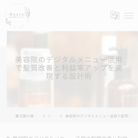
美容院のデジタルメニュー活用
で髪質改善と利益率アップを実
現する設計術
鹿児島の美容院ならMaaru,
COLUMN
美容院のデジタルメニュー活用で髪質改善と利益率アップを実現する設計術