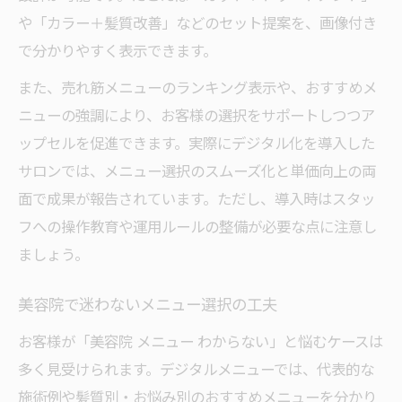
コツ
や「カラー＋髪質改善」などのセット提案を、画像付き
美容院の髪質改善提案で理想の仕上がり実
で分かりやすく表示できます。
現
また、売れ筋メニューのランキング表示や、おすすめメ
ニューの強調により、お客様の選択をサポートしつつア
ップセルを促進できます。実際にデジタル化を導入した
サロンでは、メニュー選択のスムーズ化と単価向上の両
面で成果が報告されています。ただし、導入時はスタッ
フへの操作教育や運用ルールの整備が必要な点に注意し
ましょう。
美容院で迷わないメニュー選択の工夫
お客様が「美容院 メニュー わからない」と悩むケースは
多く見受けられます。デジタルメニューでは、代表的な
施術例や髪質別・お悩み別のおすすめメニューを分かり