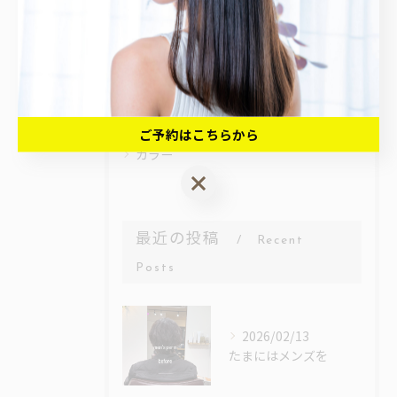
髪質改善
縮毛矯正
ヘッドスパ
カット
ご予約はこちらから
カラー
ご予約はこちらから
最近の投稿
Recent
Posts
2026/02/13
たまにはメンズを