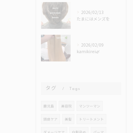
2026/02/13
たまにはメンズを
2026/02/09
kamikirei🌿
タグ
Tags
鹿児島
美容院
マンツーマン
頭皮ケア
美髪
トリートメント
ダメージケア
白髪染め
パーマ