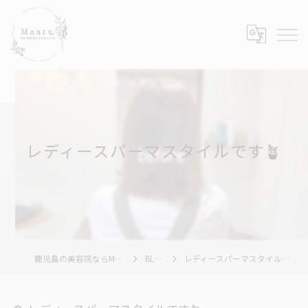
レディースパーマスタイルです🪴
鹿児島の美容院ならMaaru,
BLOG
レディースパーマスタイルです🪴