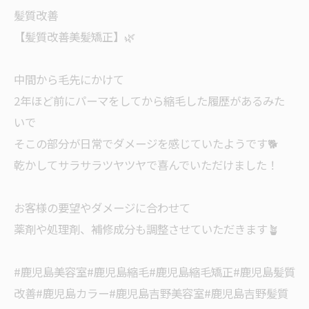
髪質改善
【髪質改善美髪矯正】🌿
中間から毛先にかけて
2年ほど前にパーマをしてから縮毛した履歴があるみた
いで
そこの部分が日常でダメージを感じていたようです🐕
乾かしてサラサラツヤツヤで喜んでいただけました！
お客様の要望やダメージに合わせて
薬剤や処理剤、補修成分も調整させていただきます🪴
#鹿児島美容室#鹿児島縮毛#鹿児島縮毛矯正#鹿児島髪質
改善#鹿児島カラー#鹿児島吉野美容室#鹿児島吉野髪質