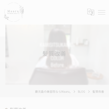
髪質改善
鹿児島の美容院ならMaaru,
BLOG
髪質改善