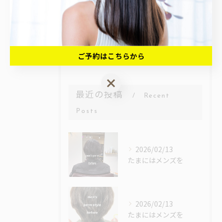
ヘッドスパ
カット
カラー
ご予約はこちらから
ご予約はこちらから
最近の投稿
Recent
Posts
2026/02/13
たまにはメンズを
2026/02/13
たまにはメンズを