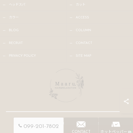
ヘッドスパ
カット
カラー
ACCESS
BLOG
COLUMN
RECRUIT
CONTACT
PRIVACY POLICY
SITE MAP
© 2026 鹿児島の美容院ならMaaru, ALL RIGHTS RESERVED.
099-201-7802
CONTACT
ホットペッパー