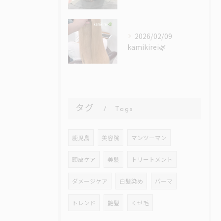
2026/02/09
kamikirei🌿
タグ
Tags
鹿児島
美容院
マンツーマン
頭皮ケア
美髪
トリートメント
ダメージケア
白髪染め
パーマ
トレンド
艶髪
くせ毛