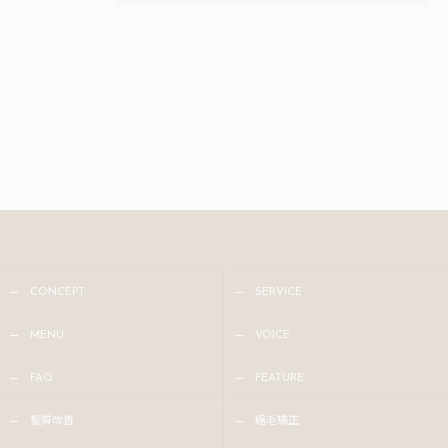
CONCEPT
SERVICE
MENU
VOICE
FAQ
FEATURE
髪質改善
縮毛矯正